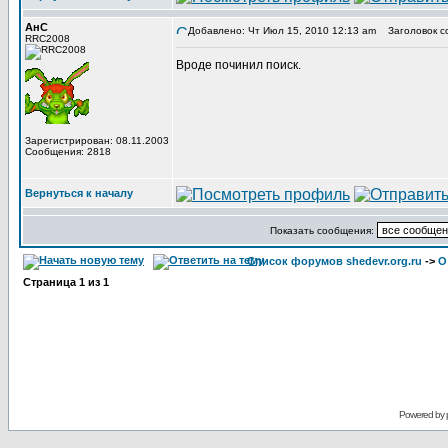
АнС
Добавлено: Чт Июл 15, 2010 12:13 am
Заголовок с
RRC2008
Вроде починил поиск.
Зарегистрирован: 08.11.2003
Сообщения: 2818
Вернуться к началу
Показать сообщения:
Список форумов shedevr.org.ru
->
О
Страница
1
из
1
Powered by