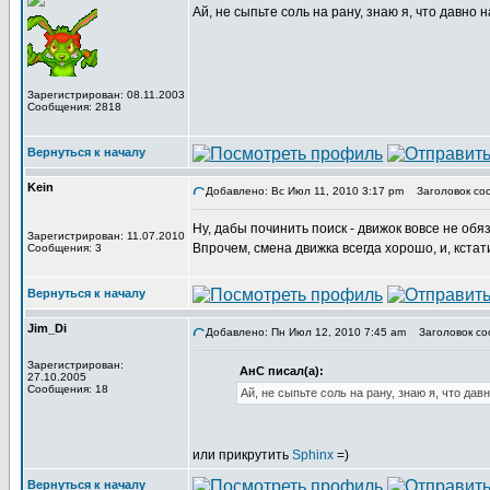
Ай, не сыпьте соль на рану, знаю я, что давно 
Зарегистрирован: 08.11.2003
Сообщения: 2818
Вернуться к началу
Kein
Добавлено: Вс Июл 11, 2010 3:17 pm
Заголовок со
Ну, дабы починить поиск - движок вовсе не обя
Зарегистрирован: 11.07.2010
Впрочем, смена движка всегда хорошо, и, кстат
Сообщения: 3
Вернуться к началу
Jim_Di
Добавлено: Пн Июл 12, 2010 7:45 am
Заголовок со
Зарегистрирован:
АнС писал(а):
27.10.2005
Сообщения: 18
Ай, не сыпьте соль на рану, знаю я, что дав
или прикрутить
Sphinx
=)
Вернуться к началу