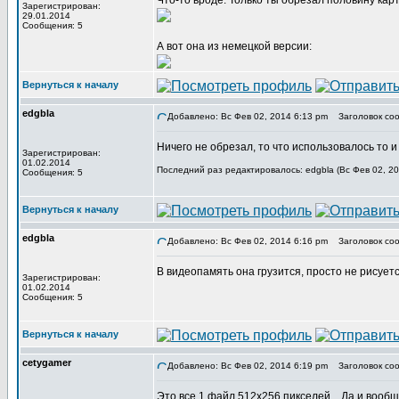
Что-то вроде. Только ты обрезал половину кар
Зарегистрирован:
29.01.2014
Сообщения: 5
А вот она из немецкой версии:
Вернуться к началу
edgbla
Добавлено: Вс Фев 02, 2014 6:13 pm
Заголовок соо
Ничего не обрезал, то что использовалось то и
Зарегистрирован:
01.02.2014
Последний раз редактировалось: edgbla (Вс Фев 02, 20
Сообщения: 5
Вернуться к началу
edgbla
Добавлено: Вс Фев 02, 2014 6:16 pm
Заголовок соо
В видеопамять она грузится, просто не рисуетс
Зарегистрирован:
01.02.2014
Сообщения: 5
Вернуться к началу
cetygamer
Добавлено: Вс Фев 02, 2014 6:19 pm
Заголовок соо
Это все 1 файл 512х256 пикселей... Да и вообщ