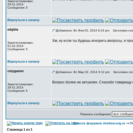
Зарегистрирован:
29.01.2014
Сообщения: 5
Вернуться к началу
edgbla
Добавлено: Вс Фев 02, 2014 6:24 pm
Заголовок соо
Хм, ну если ты будешь игнорить вопросы, я про
Зарегистрирован:
01.02.2014
Сообщения: 5
Вернуться к началу
cetygamer
Добавлено: Вс Мар 02, 2014 3:12 pm
Заголовок со
Вопрос более не актуален. Спасибо товарищу
Зарегистрирован:
29.01.2014
Сообщения: 5
Вернуться к началу
Показать сообщения:
Список форумов shedevr.org.ru
->
П
Страница
1
из
1