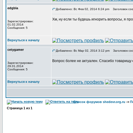
edgbla
Добавлено: Вс Фев 02, 2014 6:24 pm
Заголовок соо
Хм, ну если ты будешь игнорить вопросы, я про
Зарегистрирован:
01.02.2014
Сообщения: 5
Вернуться к началу
cetygamer
Добавлено: Вс Мар 02, 2014 3:12 pm
Заголовок со
Вопрос более не актуален. Спасибо товарищу
Зарегистрирован:
29.01.2014
Сообщения: 5
Вернуться к началу
Список форумов shedevr.org.ru
->
П
Страница
1
из
1