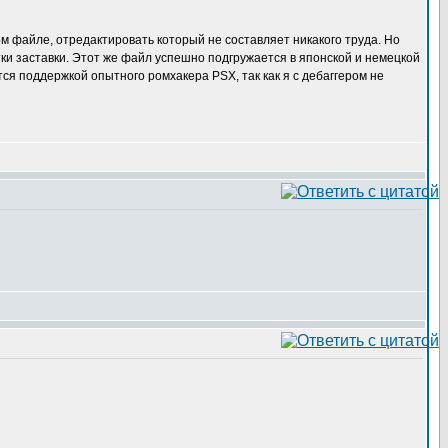
м файле, отредактировать который не составляет никакого труда. Но
тки заставки. Этот же файл успешно подгружается в японской и немецкой
тся поддержкой опытного ромхакера PSX, так как я с дебаггером не