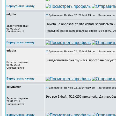
Вернуться к началу
edgbla
Добавлено: Вс Фев 02, 2014 6:13 pm
Заголовок соо
Ничего не обрезал, то что использовалось то и
Зарегистрирован:
01.02.2014
Последний раз редактировалось: edgbla (Вс Фев 02, 20
Сообщения: 5
Вернуться к началу
edgbla
Добавлено: Вс Фев 02, 2014 6:16 pm
Заголовок соо
В видеопамять она грузится, просто не рисуетс
Зарегистрирован:
01.02.2014
Сообщения: 5
Вернуться к началу
cetygamer
Добавлено: Вс Фев 02, 2014 6:19 pm
Заголовок соо
Это все 1 файл 512х256 пикселей... Да и вообщ
Зарегистрирован:
29.01.2014
Сообщения: 5
Вернуться к началу