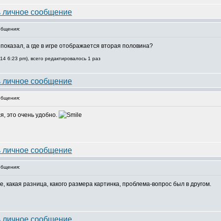
бщения:
 показал, а где в игре отображается вторая половина?
14 6:23 pm), всего редактировалось 1 раз
бщения:
я, это очень удобно.
бщения:
е, какая разница, какого размера картинка, проблема-вопрос был в другом.