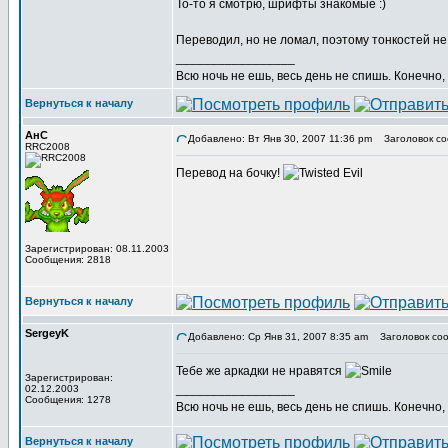
То-то я смотрю, шрифты знакомые :)
Переводил, но не ломал, поэтому тонкостей н
_________________
Всю ночь не ешь, весь день не спишь. Конечно, 
Вернуться к началу
АнС
Добавлено: Вт Янв 30, 2007 11:36 pm
Заголовок со
RRC2008
Перевод на бочку!
Зарегистрирован: 08.11.2003
Сообщения: 2818
Вернуться к началу
SergeyK
Добавлено: Ср Янв 31, 2007 8:35 am
Заголовок соо
Тебе же аркадки не нравятся
Зарегистрирован:
_________________
02.12.2003
Сообщения: 1278
Всю ночь не ешь, весь день не спишь. Конечно, 
Вернуться к началу