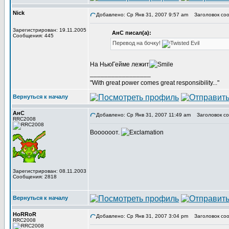
Nick
Добавлено: Ср Янв 31, 2007 9:57 am
Заголовок соо
Зарегистрирован: 19.11.2005
АнС писал(а):
Сообщения: 445
Перевод на бочку!
На НьюГейме лежит
_________________
"With great power comes great responsibility..."
Вернуться к началу
АнС
Добавлено: Ср Янв 31, 2007 11:49 am
Заголовок со
RRC2008
Воооооот.
Зарегистрирован: 08.11.2003
Сообщения: 2818
Вернуться к началу
HoRRoR
Добавлено: Ср Янв 31, 2007 3:04 pm
Заголовок соо
RRC2008