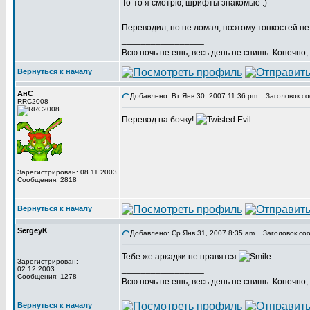
То-то я смотрю, шрифты знакомые :)
Переводил, но не ломал, поэтому тонкостей н
_________________
Всю ночь не ешь, весь день не спишь. Конечно, 
Вернуться к началу
АнС
Добавлено: Вт Янв 30, 2007 11:36 pm
Заголовок со
RRC2008
Перевод на бочку!
Зарегистрирован: 08.11.2003
Сообщения: 2818
Вернуться к началу
SergeyK
Добавлено: Ср Янв 31, 2007 8:35 am
Заголовок соо
Тебе же аркадки не нравятся
Зарегистрирован:
_________________
02.12.2003
Сообщения: 1278
Всю ночь не ешь, весь день не спишь. Конечно, 
Вернуться к началу