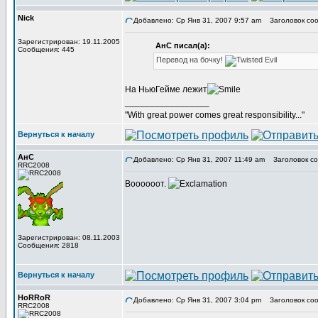
Nick
Добавлено: Ср Янв 31, 2007 9:57 am
Заголовок соо
Зарегистрирован: 19.11.2005
АнС писал(а):
Сообщения: 445
Перевод на бочку!
На НьюГейме лежит
_________________
"With great power comes great responsibility..."
Вернуться к началу
АнС
Добавлено: Ср Янв 31, 2007 11:49 am
Заголовок со
RRC2008
Воооооот.
Зарегистрирован: 08.11.2003
Сообщения: 2818
Вернуться к началу
HoRRoR
Добавлено: Ср Янв 31, 2007 3:04 pm
Заголовок соо
RRC2008