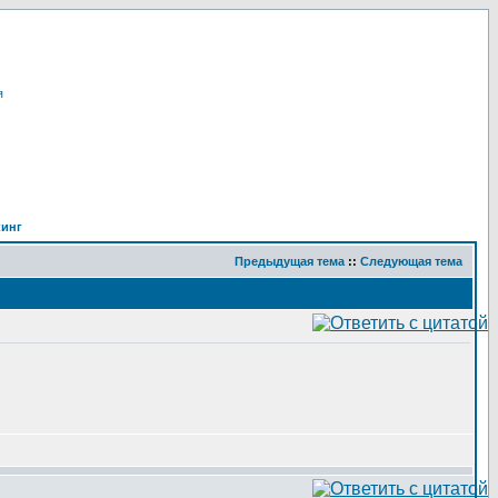
я
кинг
Предыдущая тема
::
Следующая тема