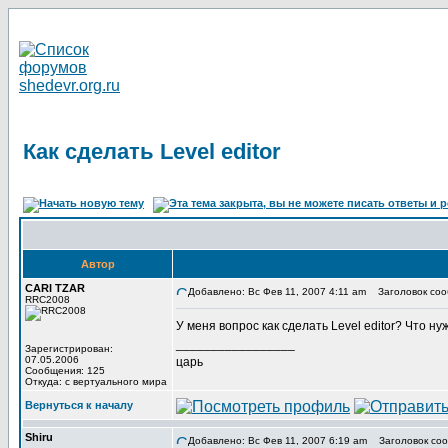
Как сделать Level editor
Автор
CARI TZAR
Добавлено: Вс Фев 11, 2007 4:11 am
Заголовок сообщ
RRC2008
У меня вопрос как сделать Level editor? Что 
_________________
Зарегистрирован:
07.05.2006
царь
Сообщения: 125
Откуда: с вертуального мира
Вернуться к началу
Shiru
Добавлено: Вс Фев 11, 2007 6:19 am
Заголовок соо