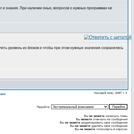
г и знания. При наличии оных, вопросов о нужных программах не
влять уровень из блоков и чтобы при этом нужные значения сохранялись
Часовой пояс: GMT + 3
кинг
Перейти:
Вы
не можете
начинать темы
Вы
можете
отвечать на сообщения
Вы
не можете
редактировать свои сообщения
Вы
не можете
удалять свои сообщения
Вы
не можете
голосовать в опросах