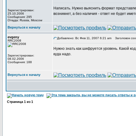
Написать. Нужно выяснить формат представлен
Зарегистрирован:
возникнет, а без наличия - ответ не будет имет
25.10.2006
Сообщения: 295
Откуда: Russia, Moscow
Вернуться к началу
evgeny
Добавлено: Вс Фев 11, 2007 6:21 am
Заголовок соо
RRC2008
Нужно знать как шифруется уровень. Какой код
куда надо.
Зарегистрирован:
08.02.2006
Сообщения: 188
Вернуться к началу
Страница
1
из
1