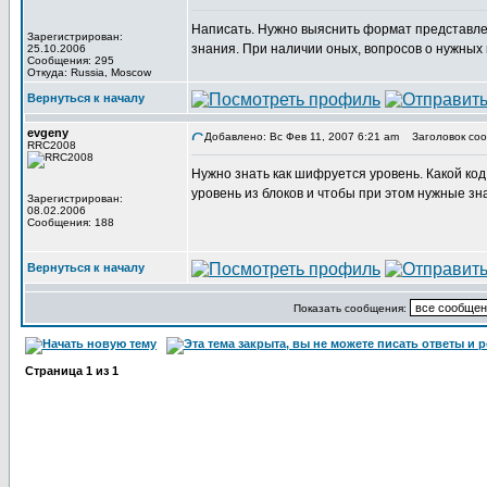
Написать. Нужно выяснить формат представлен
Зарегистрирован:
знания. При наличии оных, вопросов о нужных 
25.10.2006
Сообщения: 295
Откуда: Russia, Moscow
Вернуться к началу
evgeny
Добавлено: Вс Фев 11, 2007 6:21 am
Заголовок соо
RRC2008
Нужно знать как шифруется уровень. Какой код
уровень из блоков и чтобы при этом нужные зн
Зарегистрирован:
08.02.2006
Сообщения: 188
Вернуться к началу
Показать сообщения:
Страница
1
из
1