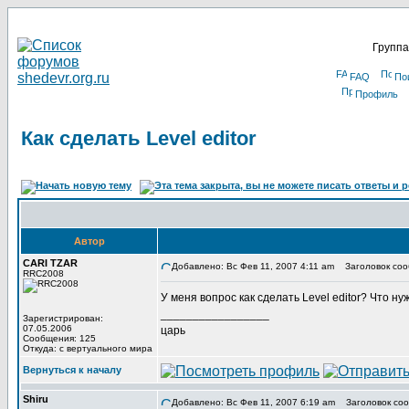
Группа
FAQ
По
Профиль
Как сделать Level editor
Автор
CARI TZAR
Добавлено: Вс Фев 11, 2007 4:11 am
Заголовок сообщ
RRC2008
У меня вопрос как сделать Level editor? Что 
_________________
Зарегистрирован:
07.05.2006
царь
Сообщения: 125
Откуда: с вертуального мира
Вернуться к началу
Shiru
Добавлено: Вс Фев 11, 2007 6:19 am
Заголовок соо