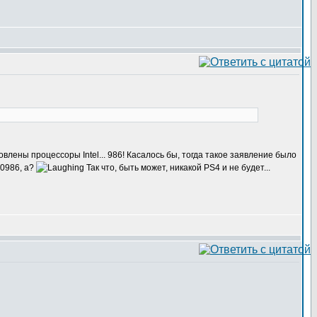
влены процессоры Intel... 986! Касалось бы, тогда такое заявление было
80986, а?
Так что, быть может, никакой PS4 и не будет...