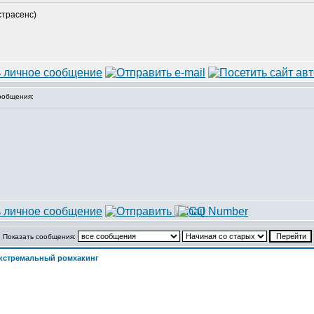
страсенс)
ообщения:
Показать сообщения:
кстремальный ромхакинг