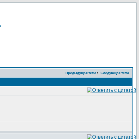
я
Предыдущая тема
::
Следующая тема