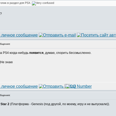
топик в раздел для PSX.
?
бщения:
ма PS4 когда-нибудь
появится
, думаю, спорить бессмысленно.
бщения:
Star 2
(Платформа - Genesis (под другой, по моему, игру и не выпускали)).