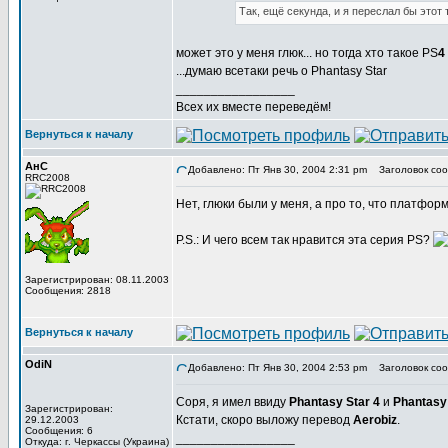
Так, ещё секунда, и я переслал бы этот 
может это у меня глюк... но тогда хто такое PS
4
...думаю всетаки речь о Phantasy Star
_________________
Всех их вместе переведём!
Вернуться к началу
АнС
Добавлено: Пт Янв 30, 2004 2:31 pm
Заголовок соо
RRC2008
Нет, глюки были у меня, а про то, что платфор
P.S.: И чего всем так нравится эта серия PS?
Зарегистрирован: 08.11.2003
Сообщения: 2818
Вернуться к началу
OdiN
Добавлено: Пт Янв 30, 2004 2:53 pm
Заголовок соо
Соря, я имел ввиду
Phantasy Star 4
и
Phantasy 
Зарегистрирован:
Кстати, скоро выложу перевод
Aerobiz
.
29.12.2003
Сообщения: 6
_________________
Откуда: г. Черкассы (Украина)