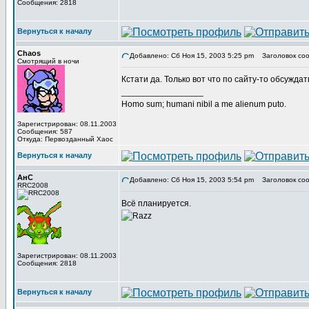
Сообщения: 2818
Вернуться к началу
Chaos
Добавлено: Сб Ноя 15, 2003 5:25 pm
Заголовок соо
Смотрящий в ночи
Кстати да. Только вот что по сайту-то обсужда
_________________
Homo sum; humani nibil a me alienum puto.
Зарегистрирован: 08.11.2003
Сообщения: 587
Откуда: Первозданный Хаос
Вернуться к началу
АнС
Добавлено: Сб Ноя 15, 2003 5:54 pm
Заголовок соо
RRC2008
Всё планируется.
Зарегистрирован: 08.11.2003
Сообщения: 2818
Вернуться к началу