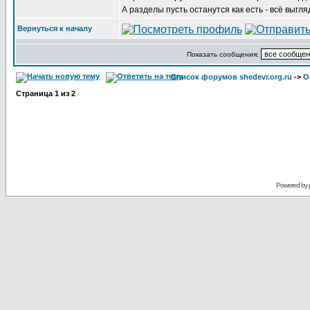
А разделы пусть останутся как есть - всё выгл
Вернуться к началу
Показать сообщения:
Список форумов shedevr.org.ru
->
О
Страница
1
из
2
Powered by