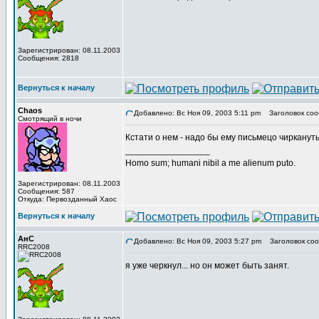
Зарегистрирован: 08.11.2003
Сообщения: 2818
Вернуться к началу
Chaos
Добавлено: Вс Ноя 09, 2003 5:11 pm
Заголовок соо
Смотрящий в ночи
Кстати о нем - надо бы ему письмецо чиркануть.
_________________
Homo sum; humani nibil a me alienum puto.
Зарегистрирован: 08.11.2003
Сообщения: 587
Откуда: Первозданный Хаос
Вернуться к началу
АнС
Добавлено: Вс Ноя 09, 2003 5:27 pm
Заголовок соо
RRC2008
я уже черкнул... но он может быть занят.