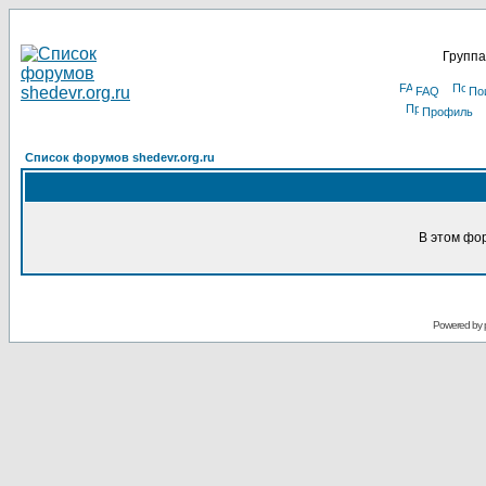
Группа
FAQ
По
Профиль
Список форумов shedevr.org.ru
В этом фо
Powered by