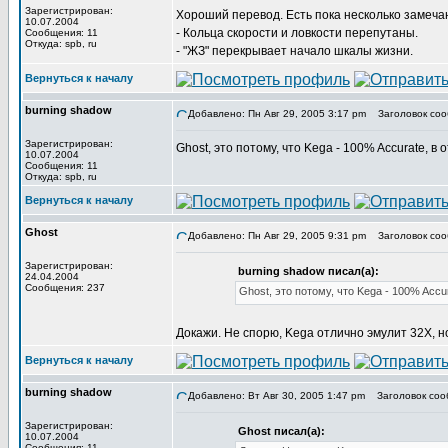
Зарегистрирован:
Хороший перевод. Есть пока несколько замеча
10.07.2004
- Кольца скорости и ловкости перепутаны.
Сообщения: 11
Откуда: spb, ru
- "ЖЗ" перекрывает начало шкалы жизни.
Вернуться к началу
burning shadow
Добавлено: Пн Авг 29, 2005 3:17 pm
Заголовок соо
Зарегистрирован:
Ghost, это потому, что Kega - 100% Accurate, в
10.07.2004
Сообщения: 11
Откуда: spb, ru
Вернуться к началу
Ghost
Добавлено: Пн Авг 29, 2005 9:31 pm
Заголовок соо
Зарегистрирован:
burning shadow писал(а):
24.04.2004
Сообщения: 237
Ghost, это потому, что Kega - 100% Accu
Докажи. Не спорю, Kega отлично эмулит 32X, н
Вернуться к началу
burning shadow
Добавлено: Вт Авг 30, 2005 1:47 pm
Заголовок соо
Зарегистрирован:
Ghost писал(а):
10.07.2004
Сообщения: 11