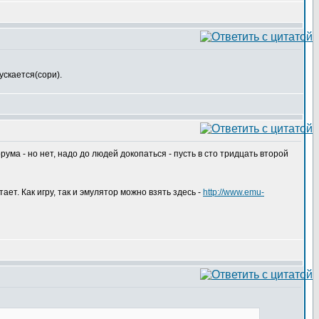
ускается(сори).
рума - но нет, надо до людей докопаться - пусть в сто тридцать второй
ает. Как игру, так и эмулятор можно взять здесь -
http://www.emu-