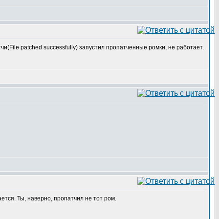
и(File patched successfully) запустил пропатченные ромки, не работает.
ется. Ты, наверно, пропатчил не тот ром.