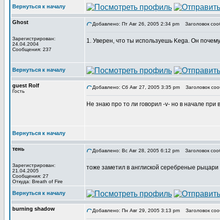
Вернуться к началу
Ghost
Добавлено: Пт Авг 26, 2005 2:34 pm
Заголовок соо
Зарегистрирован:
1. Уверен, что ты используешь Kega. Он поче
24.04.2004
Сообщения: 237
Вернуться к началу
guest Rolf
Добавлено: Сб Авг 27, 2005 3:35 pm
Заголовок соо
Гость
Не знаю про то ли говорил -v- но в начале при
Вернуться к началу
тень
Добавлено: Вс Авг 28, 2005 6:12 pm
Заголовок соо
Зарегистрирован:
тоже заметил в англиской серебреные рыцари 
21.04.2005
Сообщения: 27
Откуда: Breath of Fire
Вернуться к началу
burning shadow
Добавлено: Пн Авг 29, 2005 3:13 pm
Заголовок соо