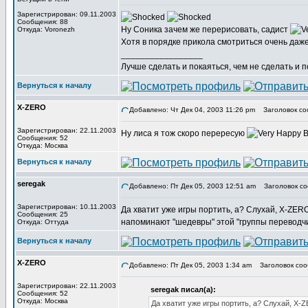
Зарегистрирован: 09.11.2003
Сообщения: 88
Ну Соника зачем же перерисовать, садист
Откуда: Voronezh
Хотя в порядке прикола смотриться очень даже
_________________
Лучше сделать и покаяться, чем не сделать и п
Вернуться к началу
X-ZERO
Добавлено: Чт Дек 04, 2003 11:26 pm
Заголовок со
Зарегистрирован: 22.11.2003
Ну лиса я тож скоро перересую
В
Сообщения: 52
Откуда: Москва
Вернуться к началу
seregak
Добавлено: Пт Дек 05, 2003 12:51 am
Заголовок со
Зарегистрирован: 10.11.2003
Да хватит уже игры портить, а? Слухай, X-ZERO
Сообщения: 25
напоминают "шедевры" этой "группы переводч
Откуда: Оттуда
Вернуться к началу
X-ZERO
Добавлено: Пт Дек 05, 2003 1:34 am
Заголовок соо
Зарегистрирован: 22.11.2003
seregak писал(а):
Сообщения: 52
Откуда: Москва
Да хватит уже игры портить, а? Слухай, X-Z