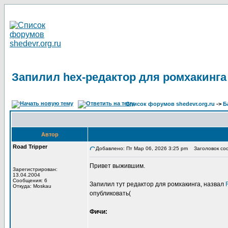
Запилил hex-редактор для ромхакинга 
Список форумов shedevr.org.ru
->
Б
Автор
Road Tripper
Добавлено: Пт Мар 06, 2026 3:25 pm
Заголовок сооб
Привет выжившим.
Зарегистрирован:
13.04.2004
Сообщения: 6
Запилил тут редактор для ромхакинга, назвал
Откуда: Moskau
опубликовать(
Фичи: