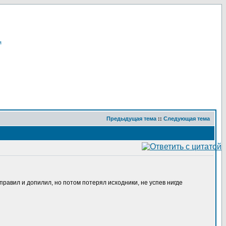
я
Предыдущая тема
::
Следующая тема
поправил и допилил, но потом потерял исходники, не успев нигде