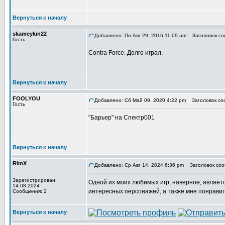
Вернуться к началу
skameykin22
Добавлено: Пн Авг 29, 2016 11:09 am
Заголовок со
Гость
Contra Force. Долго играл.
Вернуться к началу
FOOLYOU
Добавлено: Сб Май 09, 2020 4:22 pm
Заголовок со
Гость
"Барьер" на Спектр001
Вернуться к началу
RimX
Добавлено: Ср Авг 14, 2024 6:36 pm
Заголовок соо
Зарегистрирован:
Одной из моих любимых игр, наверное, являет
14.08.2024
интересных персонажей, а также мне понравился
Сообщения: 2
Вернуться к началу