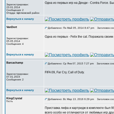
Одна из первых игр на Денди - Contra Force. 
Зарегистрирован:
23.01.2014
Сообщения: 2
Откуда: Щёлковский район
Вернуться к началу
VanDort
Добавлено: Пн Май 05, 2014 8:47 pm
Заголовок со
Одна из первых - Felix the cat. Поражала свои
Зарегистрирован:
05.05.2014
Сообщения: 4
Вернуться к началу
Barcachamp
Добавлено: Ср Янв 07, 2015 7:27 pm
Заголовок соо
FIFA 09, Far Cry, Call of Duty.
Зарегистрирован:
07.01.2015
Сообщения: 2
Вернуться к началу
KingCrystal
Добавлено: Вс Мар 13, 2016 6:29 pm
Заголовок со
Гость
Приставка лифа и картридж в комплекте был 99
всего особо не отличаются от любимых игр друг