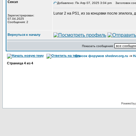
Сенэл
Добавлено: Пн Апр 07, 2025 3:04 pm
Заголовок соо
Lunar 2 на PS1, из за концовки после эпилога, д
Зарегистрирован:
07.04.2025
Сообщения: 2
Вернуться к началу
Показать сообщения:
Список форумов shedevr.org.ru
->
Н
Страница
4
из
4
Powered by