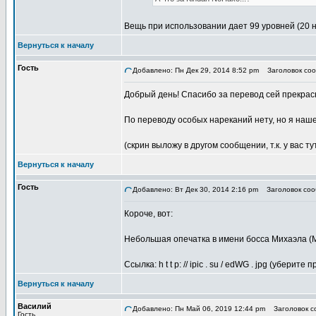
Вещь при использовании дает 99 уровней (20 
Вернуться к началу
Гость
Добавлено: Пн Дек 29, 2014 8:52 pm
Заголовок соо
Добрый день! Спасибо за перевод сей прекрас
По переводу особых нареканий нету, но я наше
(скрин выложу в другом сообщении, т.к. у вас ту
Вернуться к началу
Гость
Добавлено: Вт Дек 30, 2014 2:16 pm
Заголовок соо
Короче, вот:
Небольшая опечатка в имени босса Михаэла (М
Ссылка: h t t p: // ipic . su / edWG . jpg (уберите
Вернуться к началу
Василий
Добавлено: Пн Май 06, 2019 12:44 pm
Заголовок со
Гость