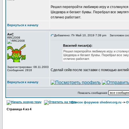
Решил перепройти любимую игру и столкнулся с
Шедевра и бегают буквы. Перебрал все эмулято
отлично работает.
Вернуться к началу
АнС
Добавлено: Пт Май 10, 2019 7:39 pm
Заголовок соо
RRC2008
Василий писал(а):
Решил перепройти любимую игру и столкнулс
Шедевра и бегают буквы. Перебрал все эмул
отлично работает.
Зарегистрирован: 08.11.2003
Сделай сейв после заставки с помощью английс
Сообщения: 2818
Вернуться к началу
Показать сообщения:
Список форумов shedevr.org.ru
->
О
Страница
4
из
4