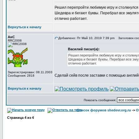
Решил перепройти любимую игру и столкнулся с
Шедевра и бегают буквы. Перебрал все эмулято
отлично работает.
Вернуться к началу
АнС
Добавлено: Пт Май 10, 2019 7:39 pm
Заголовок соо
RRC2008
Василий писал(а):
Решил перепройти любимую игру и столкнулс
Шедевра и бегают буквы. Перебрал все эмул
отлично работает.
Зарегистрирован: 08.11.2003
Сделай сейв после заставки с помощью английс
Сообщения: 2818
Вернуться к началу
Показать сообщения:
Список форумов shedevr.org.ru
->
О
Страница
4
из
4