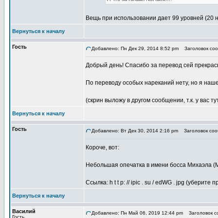
Вещь при использовании дает 99 уровней (20 
Вернуться к началу
Гость
Добавлено: Пн Дек 29, 2014 8:52 pm
Заголовок соо
Добрый день! Спасибо за перевод сей прекрас
По переводу особых нареканий нету, но я наше
(скрин выложу в другом сообщении, т.к. у вас ту
Вернуться к началу
Гость
Добавлено: Вт Дек 30, 2014 2:16 pm
Заголовок соо
Короче, вот:
Небольшая опечатка в имени босса Михаэла (М
Ссылка: h t t p: // ipic . su / edWG . jpg (уберите
Вернуться к началу
Василий
Добавлено: Пн Май 06, 2019 12:44 pm
Заголовок со
Гость