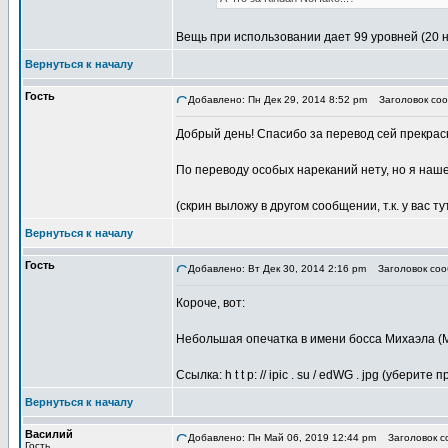
Вещь при использовании дает 99 уровней (20 
Вернуться к началу
Гость
Добавлено: Пн Дек 29, 2014 8:52 pm
Заголовок соо
Добрый день! Спасибо за перевод сей прекрас
По переводу особых нареканий нету, но я наше
(скрин выложу в другом сообщении, т.к. у вас ту
Вернуться к началу
Гость
Добавлено: Вт Дек 30, 2014 2:16 pm
Заголовок соо
Короче, вот:
Небольшая опечатка в имени босса Михаэла (М
Ссылка: h t t p: // ipic . su / edWG . jpg (уберите
Вернуться к началу
Василий
Добавлено: Пн Май 06, 2019 12:44 pm
Заголовок со
Гость