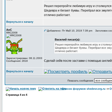
Решил перепройти любимую игру и столкнулся с
Шедевра и бегают буквы. Перебрал все эмулято
отлично работает.
Вернуться к началу
АнС
Добавлено: Пт Май 10, 2019 7:39 pm
Заголовок соо
RRC2008
Василий писал(а):
Решил перепройти любимую игру и столкнулс
Шедевра и бегают буквы. Перебрал все эмул
отлично работает.
Зарегистрирован: 08.11.2003
Сделай сейв после заставки с помощью английс
Сообщения: 2818
Вернуться к началу
Показать сообщения:
Список форумов shedevr.org.ru
->
О
Страница
4
из
4