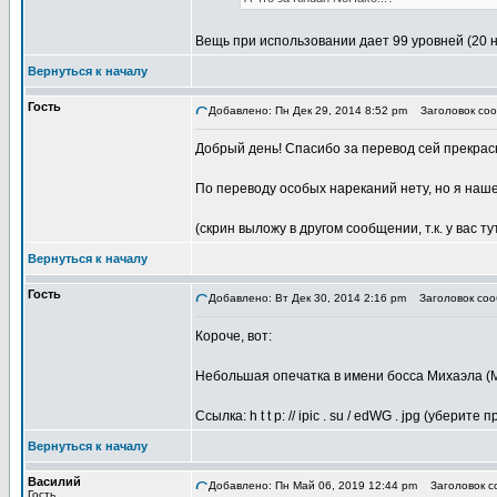
Вещь при использовании дает 99 уровней (20 
Вернуться к началу
Гость
Добавлено: Пн Дек 29, 2014 8:52 pm
Заголовок соо
Добрый день! Спасибо за перевод сей прекрас
По переводу особых нареканий нету, но я наше
(скрин выложу в другом сообщении, т.к. у вас ту
Вернуться к началу
Гость
Добавлено: Вт Дек 30, 2014 2:16 pm
Заголовок соо
Короче, вот:
Небольшая опечатка в имени босса Михаэла (М
Ссылка: h t t p: // ipic . su / edWG . jpg (уберите
Вернуться к началу
Василий
Добавлено: Пн Май 06, 2019 12:44 pm
Заголовок со
Гость