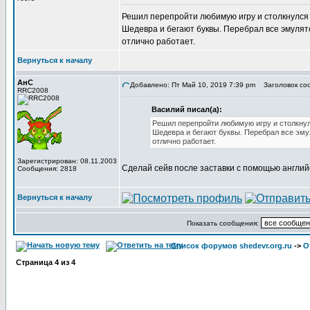
Решил перепройти любимую игру и столкнулся с
Шедевра и бегают буквы. Перебрал все эмулято
отлично работает.
Вернуться к началу
АнС
Добавлено: Пт Май 10, 2019 7:39 pm
Заголовок соо
RRC2008
Василий писал(а):
Решил перепройти любимую игру и столкнулс
Шедевра и бегают буквы. Перебрал все эмул
отлично работает.
Зарегистрирован: 08.11.2003
Сделай сейв после заставки с помощью английс
Сообщения: 2818
Вернуться к началу
Показать сообщения:
Список форумов shedevr.org.ru
->
О
Страница
4
из
4