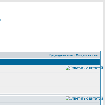
я
Предыдущая тема
::
Следующая тема