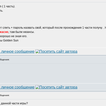
 ( 1 часть).
ть.
т слить + пароль назвать свой, который после прохождения 1 части получу. . Н
жасно
, там были нюансы.
 хорошо не зная его.
ры Golden Sun
бщения:
бщения:
 данной части игры?