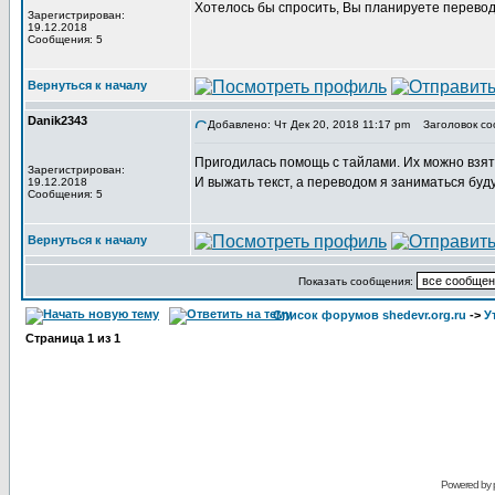
Хотелось бы спросить, Вы планируете перевод
Зарегистрирован:
19.12.2018
Сообщения: 5
Вернуться к началу
Danik2343
Добавлено: Чт Дек 20, 2018 11:17 pm
Заголовок со
Пригодилась помощь с тайлами. Их можно взят
Зарегистрирован:
И выжать текст, а переводом я заниматься буду
19.12.2018
Сообщения: 5
Вернуться к началу
Показать сообщения:
Список форумов shedevr.org.ru
->
У
Страница
1
из
1
Powered by