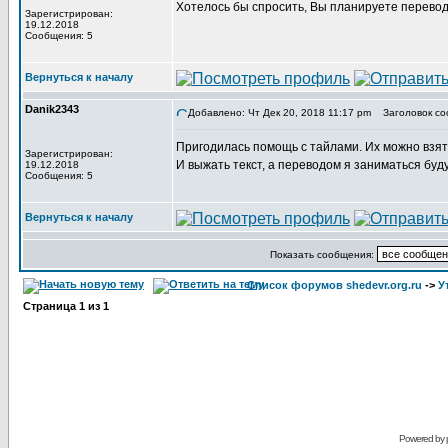
Хотелось бы спросить, Вы планируете перевод
Зарегистрирован:
19.12.2018
Сообщения: 5
Вернуться к началу
Danik2343
Добавлено: Чт Дек 20, 2018 11:17 pm
Заголовок со
Пригодилась помощь с тайлами. Их можно взят
Зарегистрирован:
И выжать текст, а переводом я заниматься буду
19.12.2018
Сообщения: 5
Вернуться к началу
Показать сообщения:
Список форумов shedevr.org.ru
->
У
Страница
1
из
1
Powered by