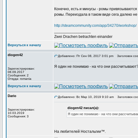
Конечно, есть и минусы - ромы привязываются к
ромы. Переиздала в таком виде сега далеко не 
http://steamcommunity.com/app/34270/workshop/
_________________
Zwei Drachen betrachten einander
Вернуться к началу
diogen42
Добавлено: Пт Сен 08, 2017 3:01 pm
Заголовок соо
Я один не понимаю - на что они рассчитывают?
Зарегистрирован:
08.09.2017
Сообщения: 2
Откуда: romania
Вернуться к началу
Dario
Добавлено: Вс Мар 10, 2019 9:10 am
Заголовок со
diogen42 писал(а):
Зарегистрирован:
10.03.2019
Я один не понимаю - на что они рассчитыва
Сообщения: 3
На любителей Ностальгии™.