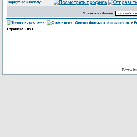
Вернуться к началу
Показать сообщения:
Список форумов shedevr.org.ru
->
Р
Страница
1
из
1
Powered by