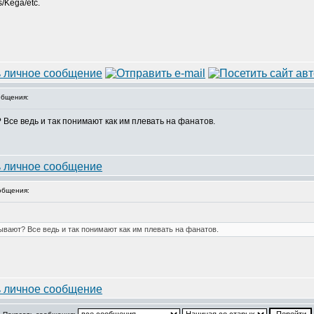
/Kega/etc.
бщения:
 Все ведь и так понимают как им плевать на фанатов.
общения:
ывают? Все ведь и так понимают как им плевать на фанатов.