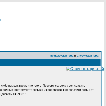
я
Предыдущая тема
::
Следующая тема
-либо языков, кроме японского. Поэтому созрела идея создать
е полные, поэтому хотелось бы их перевести. Переводчики есть, нет
е дискеты PC-9801: