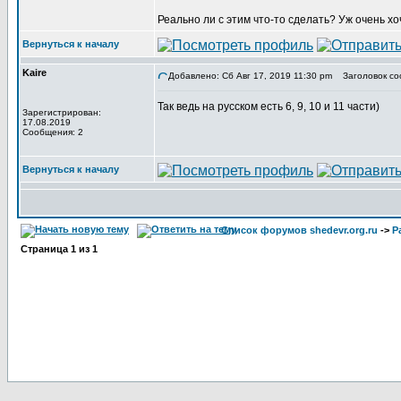
Реально ли с этим что-то сделать? Уж очень 
Вернуться к началу
Kaire
Добавлено: Сб Авг 17, 2019 11:30 pm
Заголовок со
Так ведь на русском есть 6, 9, 10 и 11 части)
Зарегистрирован:
17.08.2019
Сообщения: 2
Вернуться к началу
Список форумов shedevr.org.ru
->
Р
Страница
1
из
1