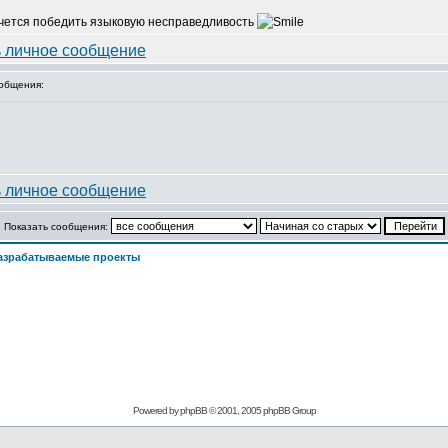
хочется победить языковую несправедливость
общения:
Показать сообщения:
азрабатываемые проекты
Powered by
phpBB
© 2001, 2005 phpBB Group