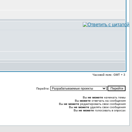
Часовой пояс: GMT + 3
Перейти:
Вы
не можете
начинать темы
Вы
можете
отвечать на сообщения
Вы
не можете
редактировать свои сообщения
Вы
не можете
удалять свои сообщения
Вы
не можете
голосовать в опросах