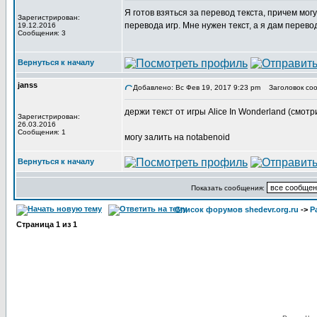
Я готов взяться за перевод текста, причем мог
Зарегистрирован:
перевода игр. Мне нужен текст, а я дам перево
19.12.2016
Сообщения: 3
Вернуться к началу
janss
Добавлено: Вс Фев 19, 2017 9:23 pm
Заголовок соо
держи текст от игры Alice In Wonderland (смотр
Зарегистрирован:
26.03.2016
Сообщения: 1
могу залить на notabenoid
Вернуться к началу
Показать сообщения:
Список форумов shedevr.org.ru
->
Р
Страница
1
из
1