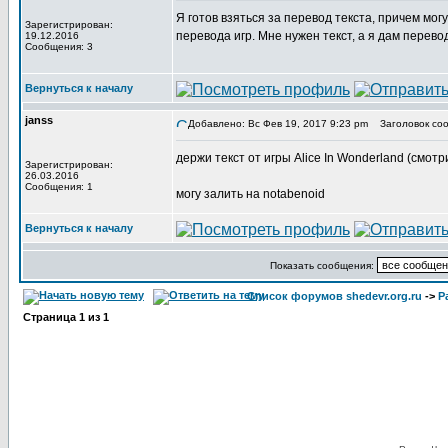
Я готов взяться за перевод текста, причем мог
Зарегистрирован:
перевода игр. Мне нужен текст, а я дам перево
19.12.2016
Сообщения: 3
Вернуться к началу
janss
Добавлено: Вс Фев 19, 2017 9:23 pm
Заголовок соо
держи текст от игры Alice In Wonderland (смотр
Зарегистрирован:
26.03.2016
Сообщения: 1
могу залить на notabenoid
Вернуться к началу
Показать сообщения:
Список форумов shedevr.org.ru
->
Р
Страница
1
из
1