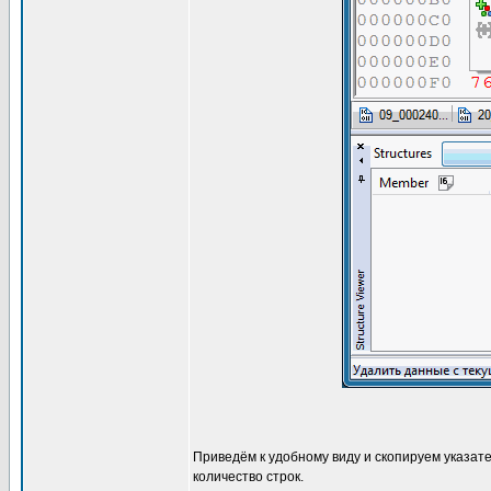
Приведём к удобному виду и скопируем указате
количество строк.