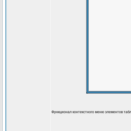
Функционал контекстного меню элементов табл