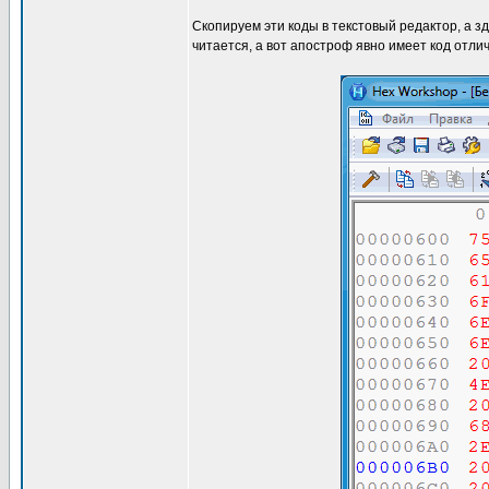
Скопируем эти коды в текстовый редактор, а зд
читается, а вот апостроф явно имеет код отли