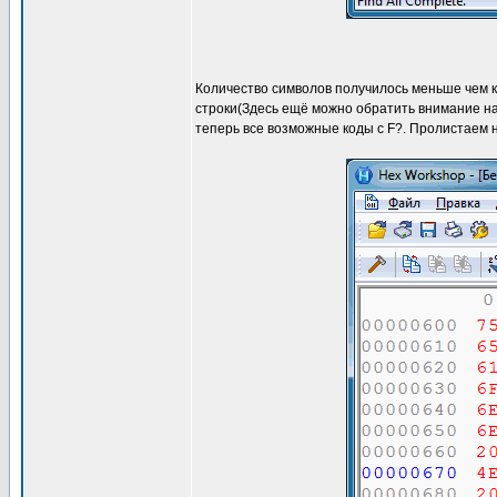
Количество символов получилось меньше чем кол
строки(Здесь ещё можно обратить внимание на 
теперь все возможные коды c F?. Пролистаем н