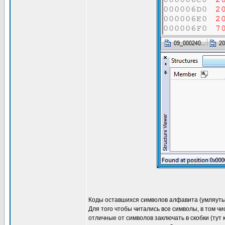
Коды оставшихся символов алфавита (умляуты),
Для того чтобы читались все символы, в том ч
отличные от символов заключать в скобки (тут 