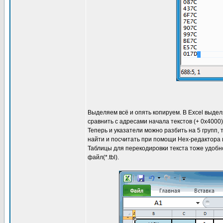
Выделяем всё и опять копируем. В Excel выде
сравнить с адресами начала текстов (+ 0x4000)
Теперь и указатели можно разбить на 5 групп,
найти и посчитать при помощи Hex-редактора и
Таблицы для перекодировки текста тоже удобн
файл(*.tbl).