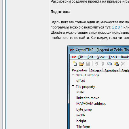
Рассмотрим создание проекта на примере иг
Подготовка
Здесь показан только один из множества возм
программы можно ознакомиться тут:
1
2
3
4
ил
Шрифты можно увидеть при помощи понравивше
чтобы чего-то не найти. Как видим, текст читае