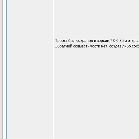
Проект был сохранён в версии 7.0.0.85 и откры
Обратной совместимости нет: создав либо сох