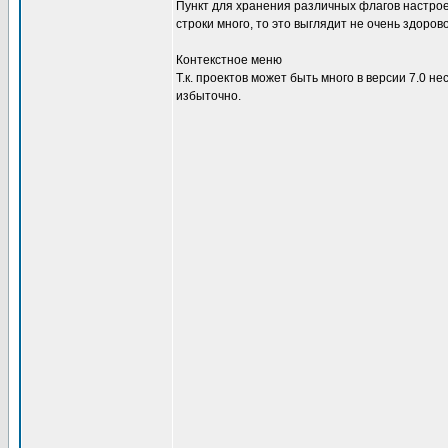
Пункт для хранения различных флагов настроек
строки много, то это выглядит не очень здоро
Контекстное меню
Т.к. проектов может быть много в версии 7.0 не
избыточно.