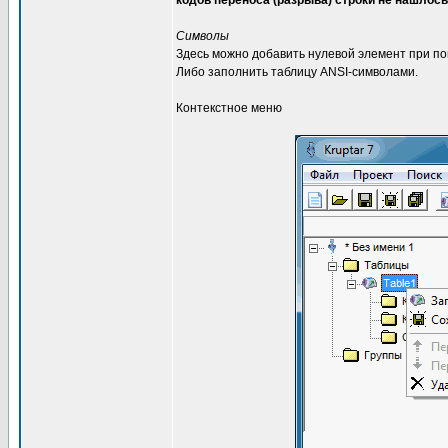
кодов переноса (разрыва) строки не нашлось
Символы
Здесь можно добавить нулевой элемент при пом
Либо заполнить таблицу ANSI-символами.
Контекстное меню