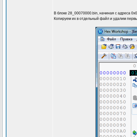
В блоке 28_00070000.bin, начиная c адреса 0x
Копируем их в отдельный файл и удалим первый 