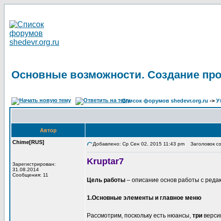
Основные возможности. Создание про
Список форумов shedevr.org.ru
->
У
Автор
Chime[RUS]
Добавлено: Ср Сен 02, 2015 11:43 pm
Заголовок со
Kruptar7
Зарегистрирован:
31.08.2014
Сообщения: 11
Цель работы
– описание основ работы с реда
1.Основные элементы и главное меню
Рассмотрим, поскольку есть нюансы,
три
верси