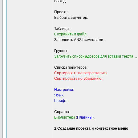
Выход.
Проект:
Выбрать эмулятор.
Таблицы:
Сохранить в файл.
Заполнить ANSI-символами.
Группы:
Загрузить список адресов для вставки текста…
Списки пойнтеров:
Сортировать по возрастанию.
Сортировать по убыванию.
Настройки:
Язык.
Шрифт.
Справка:
Библиотеки
(
Плагины
).
2.Создание проекта и контекстное меню