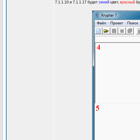
7.1.1.10 и 7.1.1.17 будет
синий
цвет,
красный
бу