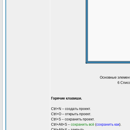
Основные элемент
6 Списо
Горячие клавиши.
Ctrl+N – создать проект.
Ctrl+O – открыть проект.
Ctrl+S – сохранить проект.
Ctrl+Alt+S –
сохранить всё
(
сохранить как
).
Ctrl+Alt+X – закрыть.