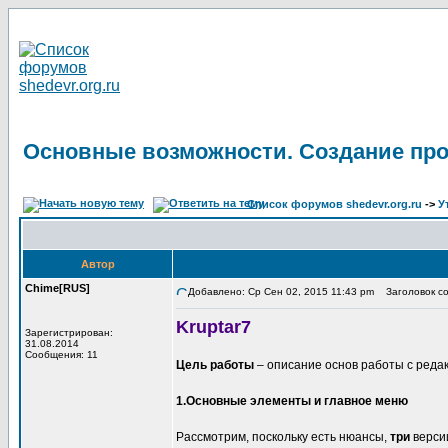
Основные возможности. Создание про
Список форумов shedevr.org.ru
->
У
Автор
Chime[RUS]
Добавлено: Ср Сен 02, 2015 11:43 pm
Заголовок со
Kruptar7
Зарегистрирован:
31.08.2014
Сообщения: 11
Цель работы
– описание основ работы с реда
1.Основные элементы и главное меню
Рассмотрим, поскольку есть нюансы,
три
верси