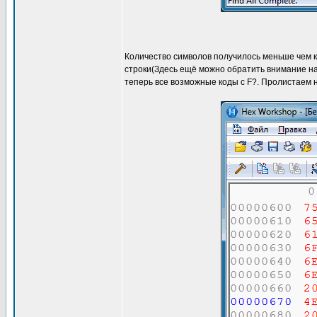
Количество символов получилось меньше чем кол
строки(Здесь ещё можно обратить внимание на 
теперь все возможные коды c F?. Пролистаем н