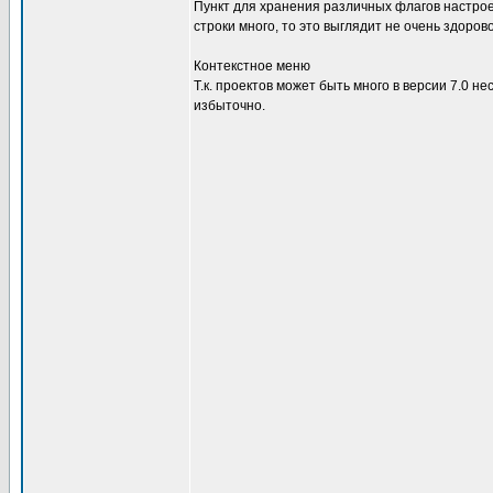
Пункт для хранения различных флагов настроек
строки много, то это выглядит не очень здоро
Контекстное меню
Т.к. проектов может быть много в версии 7.0 не
избыточно.