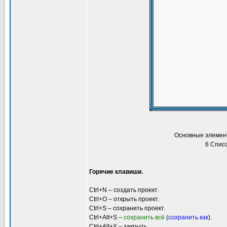
Основные элемент
6 Списо
Горячие клавиши.
Ctrl+N – создать проект.
Ctrl+O – открыть проект.
Ctrl+S – сохранить проект.
Ctrl+Alt+S –
сохранить всё
(
сохранить как
).
Ctrl+Alt+X – закрыть.