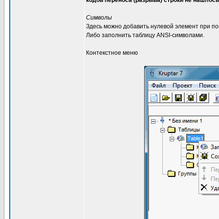
кодов переноса (разрыва) строки не нашлось
Символы
Здесь можно добавить нулевой элемент при пом
Либо заполнить таблицу ANSI-символами.
Контекстное меню