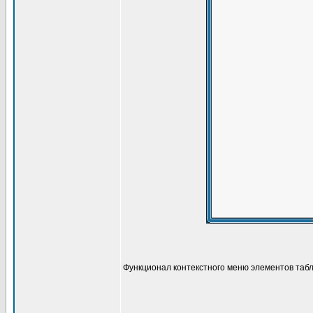
Функционал контекстного меню элементов табл