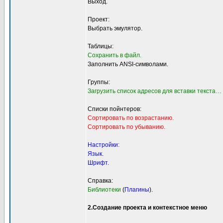
Выход.
Проект:
Выбрать эмулятор.
Таблицы:
Сохранить в файл.
Заполнить ANSI-символами.
Группы:
Загрузить список адресов для вставки текста…
Списки пойнтеров:
Сортировать по возрастанию.
Сортировать по убыванию.
Настройки:
Язык.
Шрифт.
Справка:
Библиотеки
(
Плагины
).
2.Создание проекта и контекстное меню