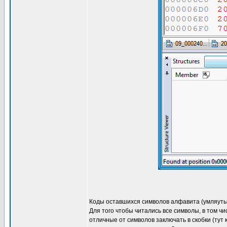
Коды оставшихся символов алфавита (умляуты),
Для того чтобы читались все символы, в том ч
отличные от символов заключать в скобки (тут 