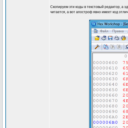
Скопируем эти коды в текстовый редактор, а зд
читается, а вот апостроф явно имеет код отли