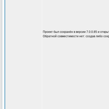
Проект был сохранён в версии 7.0.0.85 и откры
Обратной совместимости нет: создав либо сох