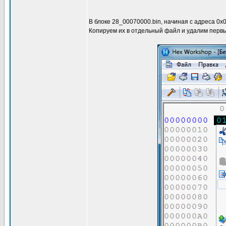
В блоке 28_00070000.bin, начиная c адреса 0x
Копируем их в отдельный файл и удалим первый 