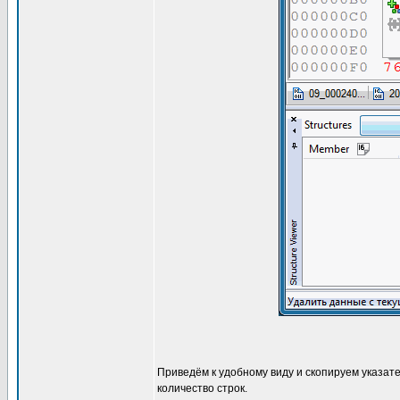
Приведём к удобному виду и скопируем указате
количество строк.