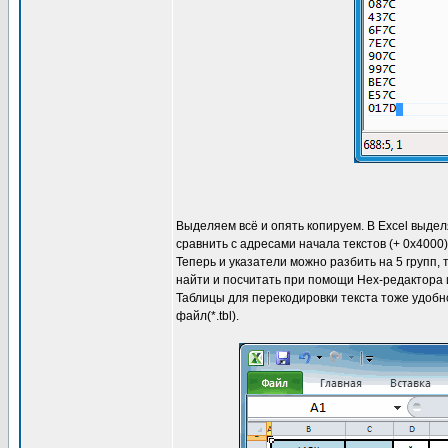
Выделяем всё и опять копируем. В Excel выде
сравнить с адресами начала текстов (+ 0x4000)
Теперь и указатели можно разбить на 5 групп,
найти и посчитать при помощи Hex-редактора и
Таблицы для перекодировки текста тоже удобн
файл(*.tbl).