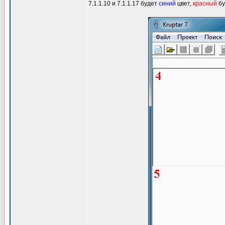
7.1.1.10 и 7.1.1.17 будет
синий
цвет,
красный
бу