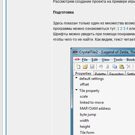
Рассмотрим создание проекта на примере иг
Подготовка
Здесь показан только один из множества возм
программы можно ознакомиться тут:
1
2
3
4
ил
Шрифты можно увидеть при помощи понравивше
чтобы чего-то не найти. Как видим, текст читае