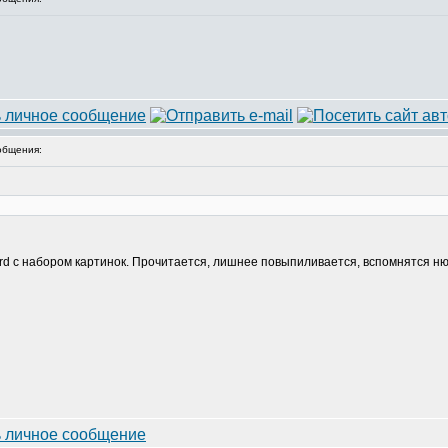
общения:
Word с набором картинок. Прочитается, лишнее повыпиливается, вспомнятся н