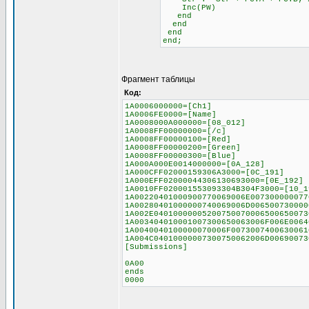
Inc(PW)
end
end
end
end;
Фрагмент таблицы
Код:
1A0006000000=[Ch1]
1A0006FE0000=[Name]
1A0008000A000000=[08_012]
1A0008FF00000000=[/c]
1A0008FF00000100=[Red]
1A0008FF00000200=[Green]
1A0008FF00000300=[Blue]
1A000A000E0014000000=[0A_128]
1A000CFF02000159306A3000=[0C_191]
1A000EFF02000044306130693000=[0E_192]
1A0010FF020001553093304B304F3000=[10_1
1A00220401000900770069006E007300000077
1A00280401000000740069006D006500730000
1A002E04010000005200750070006500650073
1A003404010001007300650063006F006E0064
1A0040040100000070006F0073007400630061
1A004C04010000007300750062006D00690073
[Submissions]
0A00
ends
0000