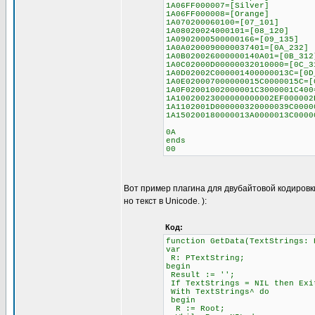
1A06FF000007=[Silver]
1A06FF000008=[Orange]
1A070200060100=[07_101]
1A08020024000101=[08_120]
1A0902000500000166=[09_135]
1A0A0200090000037401=[0A_232]
1A0B020026000000140A01=[0B_312
1A0C02000D00000032010000=[0C_3
1A0D02002C000001400000013C=[0D
1A0E020007000000015C0000015C=[
1A0F02001002000001C3000001C400
1A10020023000000000002EF000002
1A1102001D000000320000039C0000
1A150200180000013A0000013C0000
0A
ends
00
Вот пример плагина для двубайтовой кодировк
но текст в Unicode. ):
Код:
function GetData(TextStrings: 
var
R: PTextString;
begin
Result := '';
If TextStrings = NIL then Exi
With TextStrings^ do
begin
R := Root;