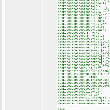
000E0000000300020002=[Yellow1]
000E0000000300020003=[Blue1]
000E0000000300020004=[Green1]
000E0000000300020005=[Yellow2]
000E0000000300020006=[Violet]
000E0000000300020007=[Green2]
000E0000000300020008=[Blue2]
000E0000000300020009=[Red4]
000E000000030002000A=[Silver]
000E000000030002000B=[Gold]
000E000000030002000C=[Black]
000E000000030002FFFF=[/C]
000E000100000002FFFF=[But1]
000E0001000100020000=[But2]
000E0001000400020001=[Delay01]
000E00010005000400050000=[01_0
000E00010006000200CD=[01_0067]
000E000100070004FF000000=[01_0
000E00010008000200CD=[01_0085]
000E00010009000400000000=[01_0
000E0001000900040000FF05=[01_0
000E00010009000400FFFFFF=[01_1
000E0001000D00020500=[01_1464]
000E0001000F0000=[01_1467]
000E00010011000201CD=[01_1468]
000E00010012000400000001=[01_1
000E000200000000=[Link]
000E0002000100020001=[Item001]
000E00020002000400000000=[Var0
000E0002000300060000000000CD=[
000E00020004000200CD=[A]
000E00020004000201CD=[B]
000E000300010000=[03_1677]
000E00030004000201CD=[Bug01]
000E00010005000400000000=[01_0
000E0001001000080000045700002E
000A