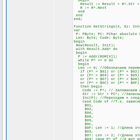
begin
Result := Result + R^.Str + #
R := R^.Next
end
end
end;
Function GetStrings(X, Sz: Int
var
P: PByte; PC: PChar absolute 
Len: Byte; Code: Byte;
begin
New(Result, Init);
with Result.Add^ do
begin
P := Addr(ROM[X]);
while P^ <> 0 do
begin
Len := 0; //Обозначаем переме
if (P^ = $01) or (P^ = $02) 
or (P^ = $04) or (P^ = $05) o
or (P^ = $07) or (P^ = $08) 
or (P^ = $0C) or (P^ = $0F)
then begin
Code := P^; // Запоминаем п
Str := Str + PC^; //Записыва
Inc(P); //Переходим к след
case Code of //Т.к. зависимос
$01,
$02,
$06,
$08,
$09,
$0C,
$0F: Len := 1; //Длина этих 
$03,
$07: Len := 2; //Длина этих 
$04: case P^ of //А вот если