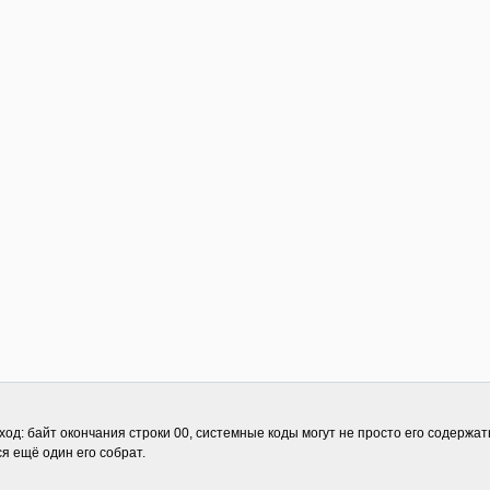
: байт окончания строки 00, системные коды могут не просто его содержать, 
ся ещё один его собрат.