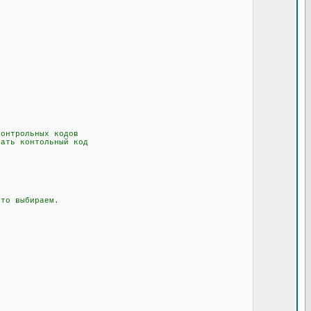
онтрольных кодов
ать контольный код
то выбираем.