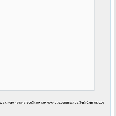
а с него начинаться(!), но там можно зацепиться за 3-ий байт (вроде