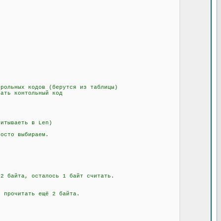
рольных кодов (берутся из таблицы)
ать контольный код
итываеть в Len)
осто выбираем.
 байта, осталось 1 байт считать.
 прочитать ещё 2 байта.