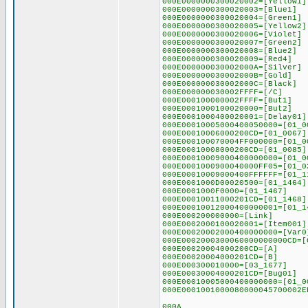
000E0000000300020002=[Yellow1]
000E0000000300020003=[Blue1]
000E0000000300020004=[Green1]
000E0000000300020005=[Yellow2]
000E0000000300020006=[Violet]
000E0000000300020007=[Green2]
000E0000000300020008=[Blue2]
000E0000000300020009=[Red4]
000E000000030002000A=[Silver]
000E000000030002000B=[Gold]
000E000000030002000C=[Black]
000E000000030002FFFF=[/C]
000E000100000002FFFF=[But1]
000E0001000100020000=[But2]
000E0001000400020001=[Delay01]
000E00010005000400050000=[01_0
000E00010006000200CD=[01_0067]
000E000100070004FF000000=[01_0
000E00010008000200CD=[01_0085]
000E00010009000400000000=[01_0
000E0001000900040000FF05=[01_0
000E00010009000400FFFFFF=[01_1
000E0001000D00020500=[01_1464]
000E0001000F0000=[01_1467]
000E00010011000201CD=[01_1468]
000E00010012000400000001=[01_1
000E000200000000=[Link]
000E0002000100020001=[Item001]
000E00020002000400000000=[Var0
000E0002000300060000000000CD=[
000E00020004000200CD=[A]
000E00020004000201CD=[B]
000E000300010000=[03_1677]
000E00030004000201CD=[Bug01]
000E00010005000400000000=[01_0
000E0001001000080000045700002E
000A