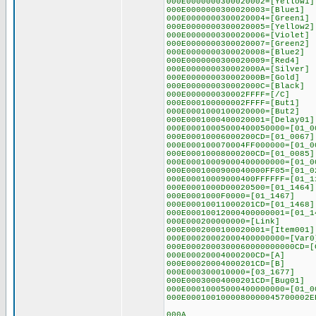
000E0000000300020002=[Yellow1]
000E0000000300020003=[Blue1]
000E0000000300020004=[Green1]
000E0000000300020005=[Yellow2]
000E0000000300020006=[Violet]
000E0000000300020007=[Green2]
000E0000000300020008=[Blue2]
000E0000000300020009=[Red4]
000E000000030002000A=[Silver]
000E000000030002000B=[Gold]
000E000000030002000C=[Black]
000E000000030002FFFF=[/C]
000E000100000002FFFF=[But1]
000E0001000100020000=[But2]
000E0001000400020001=[Delay01]
000E00010005000400050000=[01_0
000E00010006000200CD=[01_0067]
000E000100070004FF000000=[01_0
000E00010008000200CD=[01_0085]
000E00010009000400000000=[01_0
000E0001000900040000FF05=[01_0
000E00010009000400FFFFFF=[01_1
000E0001000D00020500=[01_1464]
000E0001000F0000=[01_1467]
000E00010011000201CD=[01_1468]
000E00010012000400000001=[01_1
000E000200000000=[Link]
000E0002000100020001=[Item001]
000E00020002000400000000=[Var0
000E0002000300060000000000CD=[
000E00020004000200CD=[A]
000E00020004000201CD=[B]
000E000300010000=[03_1677]
000E00030004000201CD=[Bug01]
000E00010005000400000000=[01_0
000E0001001000080000045700002E
000A