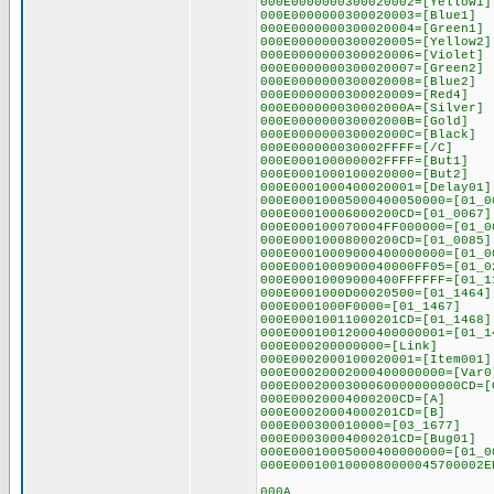
000E0000000300020002=[Yellow1]
000E0000000300020003=[Blue1]
000E0000000300020004=[Green1]
000E0000000300020005=[Yellow2]
000E0000000300020006=[Violet]
000E0000000300020007=[Green2]
000E0000000300020008=[Blue2]
000E0000000300020009=[Red4]
000E000000030002000A=[Silver]
000E000000030002000B=[Gold]
000E000000030002000C=[Black]
000E000000030002FFFF=[/C]
000E000100000002FFFF=[But1]
000E0001000100020000=[But2]
000E0001000400020001=[Delay01]
000E00010005000400050000=[01_0
000E00010006000200CD=[01_0067]
000E000100070004FF000000=[01_0
000E00010008000200CD=[01_0085]
000E00010009000400000000=[01_0
000E0001000900040000FF05=[01_0
000E00010009000400FFFFFF=[01_1
000E0001000D00020500=[01_1464]
000E0001000F0000=[01_1467]
000E00010011000201CD=[01_1468]
000E00010012000400000001=[01_1
000E000200000000=[Link]
000E0002000100020001=[Item001]
000E00020002000400000000=[Var0
000E0002000300060000000000CD=[
000E00020004000200CD=[A]
000E00020004000201CD=[B]
000E000300010000=[03_1677]
000E00030004000201CD=[Bug01]
000E00010005000400000000=[01_0
000E0001001000080000045700002E
000A