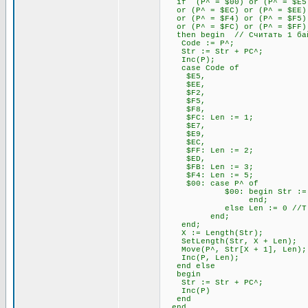
if (P^ = $00) or (P^ = $E5) 
or (P^ = $EC) or (P^ = $EE) 
or (P^ = $F4) or (P^ = $F5) 
or (P^ = $FC) or (P^ = $FF)
then begin // Считать 1 бай
Code := P^;
Str := Str + PC^;
Inc(P);
case Code of
$E5,
$EE,
$F2,
$F5,
$F8,
$FC: Len := 1;
$E7,
$E9,
$EC,
$FF: Len := 2;
$ED,
$FB: Len := 3;
$F4: Len := 5;
$00: case P^ of
$00: begin Str := Str + P
end;
else Len := 0 //Т.к. 00
end;
end;
X := Length(Str);
SetLength(Str, X + Len);
Move(P^, Str[X + 1], Len);
Inc(P, Len);
end else
begin
Str := Str + PC^;
Inc(P)
end
end