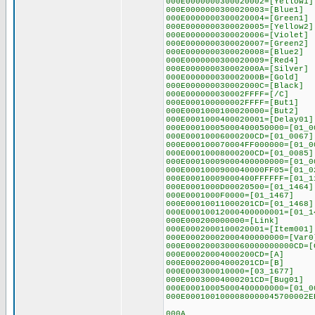
000E0000000300020002=[Yellow1]
000E0000000300020003=[Blue1]
000E0000000300020004=[Green1]
000E0000000300020005=[Yellow2]
000E0000000300020006=[Violet]
000E0000000300020007=[Green2]
000E0000000300020008=[Blue2]
000E0000000300020009=[Red4]
000E000000030002000A=[Silver]
000E000000030002000B=[Gold]
000E000000030002000C=[Black]
000E000000030002FFFF=[/C]
000E000100000002FFFF=[But1]
000E0001000100020000=[But2]
000E0001000400020001=[Delay01]
000E00010005000400050000=[01_0
000E00010006000200CD=[01_0067]
000E000100070004FF000000=[01_0
000E00010008000200CD=[01_0085]
000E00010009000400000000=[01_0
000E0001000900040000FF05=[01_0
000E00010009000400FFFFFF=[01_1
000E0001000D00020500=[01_1464]
000E0001000F0000=[01_1467]
000E00010011000201CD=[01_1468]
000E00010012000400000001=[01_1
000E000200000000=[Link]
000E0002000100020001=[Item001]
000E00020002000400000000=[Var0
000E0002000300060000000000CD=[
000E00020004000200CD=[A]
000E00020004000201CD=[B]
000E000300010000=[03_1677]
000E00030004000201CD=[Bug01]
000E00010005000400000000=[01_0
000E0001001000080000045700002E
000A