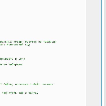
рольных кодов (берутся из таблицы)
ать контольный код
итываеть в Len)
осто выбираем.
 байта, осталось 1 байт считать.
 прочитать ещё 2 байта.