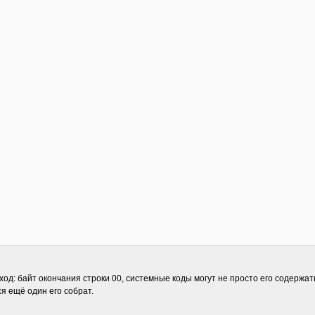
: байт окончания строки 00, системные коды могут не просто его содержать, 
ся ещё один его собрат.