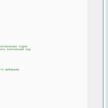
онтрольных кодов
ать контольный код
то выбираем.