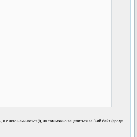
а с него начинаться(!), но там можно зацепиться за 3-ий байт (вроде