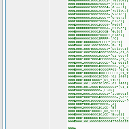
000E0000000300020002=[Yellow1]
000E0000000300020003=[Blue1]
000E0000000300020004=[Green1]
000E0000000300020005=[Yellow2]
000E0000000300020006=[Violet]
000E0000000300020007=[Green2]
000E0000000300020008=[Blue2]
000E0000000300020009=[Red4]
000E000000030002000A=[Silver]
000E000000030002000B=[Gold]
000E000000030002000C=[Black]
000E000000030002FFFF=[/C]
000E000100000002FFFF=[But1]
000E0001000100020000=[But2]
000E0001000400020001=[Delay01]
000E00010005000400050000=[01_0
000E00010006000200CD=[01_0067]
000E000100070004FF000000=[01_0
000E00010008000200CD=[01_0085]
000E00010009000400000000=[01_0
000E0001000900040000FF05=[01_0
000E00010009000400FFFFFF=[01_1
000E0001000D00020500=[01_1464]
000E0001000F0000=[01_1467]
000E00010011000201CD=[01_1468]
000E00010012000400000001=[01_1
000E000200000000=[Link]
000E0002000100020001=[Item001]
000E00020002000400000000=[Var0
000E0002000300060000000000CD=[
000E00020004000200CD=[A]
000E00020004000201CD=[B]
000E000300010000=[03_1677]
000E00030004000201CD=[Bug01]
000E00010005000400000000=[01_0
000E0001001000080000045700002E
000A