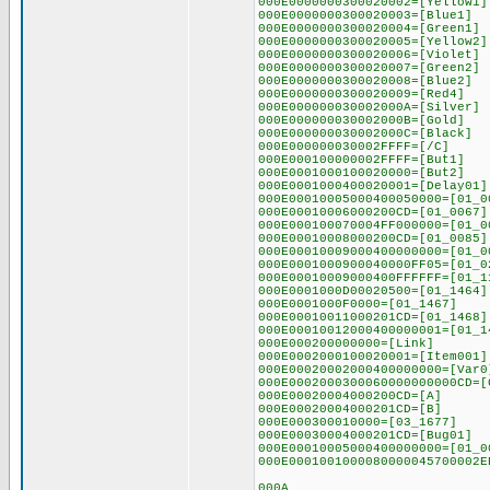
000E0000000300020002=[Yellow1]
000E0000000300020003=[Blue1]
000E0000000300020004=[Green1]
000E0000000300020005=[Yellow2]
000E0000000300020006=[Violet]
000E0000000300020007=[Green2]
000E0000000300020008=[Blue2]
000E0000000300020009=[Red4]
000E000000030002000A=[Silver]
000E000000030002000B=[Gold]
000E000000030002000C=[Black]
000E000000030002FFFF=[/C]
000E000100000002FFFF=[But1]
000E0001000100020000=[But2]
000E0001000400020001=[Delay01]
000E00010005000400050000=[01_0
000E00010006000200CD=[01_0067]
000E000100070004FF000000=[01_0
000E00010008000200CD=[01_0085]
000E00010009000400000000=[01_0
000E0001000900040000FF05=[01_0
000E00010009000400FFFFFF=[01_1
000E0001000D00020500=[01_1464]
000E0001000F0000=[01_1467]
000E00010011000201CD=[01_1468]
000E00010012000400000001=[01_1
000E000200000000=[Link]
000E0002000100020001=[Item001]
000E00020002000400000000=[Var0
000E0002000300060000000000CD=[
000E00020004000200CD=[A]
000E00020004000201CD=[B]
000E000300010000=[03_1677]
000E00030004000201CD=[Bug01]
000E00010005000400000000=[01_0
000E0001001000080000045700002E
000A