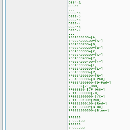
D094=Д
D095=Е
...
D0B0=а
D0B1=б
D0B2=в
D0B3=г
D0B4=д
D0B5=е
...
7F0A000100=[A]
7F000A000100=[A+]
7F0A000200=[B]
7F000A000200=[B+]
7F0A000300=[X]
7F000A000300=[X+]
7F0A000400=[Y]
7F000A000400=[Y+]
7F0A000500=[L]
7F000A000500=[L+]
7F0A000600=[R]
7F000A000600=[R+]
7F0A000900=[D-Pad]
7F000A000900=[D-Pad+]
7F0E00=[7F_068]
7F000E00=[7F_068+]
7F11000000=[/C]
7F0011000000=[/C+]
7F11000100=[Red]
7F0011000100=[Red+]
7F11000300=[Blue]
7F0011000300=[Blue+]
7F0100
7F000100
7F0200
7F000200