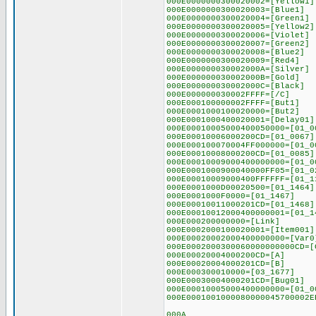
000E0000000300020002=[Yellow1]
000E0000000300020003=[Blue1]
000E0000000300020004=[Green1]
000E0000000300020005=[Yellow2]
000E0000000300020006=[Violet]
000E0000000300020007=[Green2]
000E0000000300020008=[Blue2]
000E0000000300020009=[Red4]
000E000000030002000A=[Silver]
000E000000030002000B=[Gold]
000E000000030002000C=[Black]
000E000000030002FFFF=[/C]
000E000100000002FFFF=[But1]
000E0001000100020000=[But2]
000E0001000400020001=[Delay01]
000E00010005000400050000=[01_0
000E00010006000200CD=[01_0067]
000E000100070004FF000000=[01_0
000E00010008000200CD=[01_0085]
000E00010009000400000000=[01_0
000E0001000900040000FF05=[01_0
000E00010009000400FFFFFF=[01_1
000E0001000D00020500=[01_1464]
000E0001000F0000=[01_1467]
000E00010011000201CD=[01_1468]
000E00010012000400000001=[01_1
000E000200000000=[Link]
000E0002000100020001=[Item001]
000E00020002000400000000=[Var0
000E0002000300060000000000CD=[
000E00020004000200CD=[A]
000E00020004000201CD=[B]
000E000300010000=[03_1677]
000E00030004000201CD=[Bug01]
000E00010005000400000000=[01_0
000E0001001000080000045700002E
000A