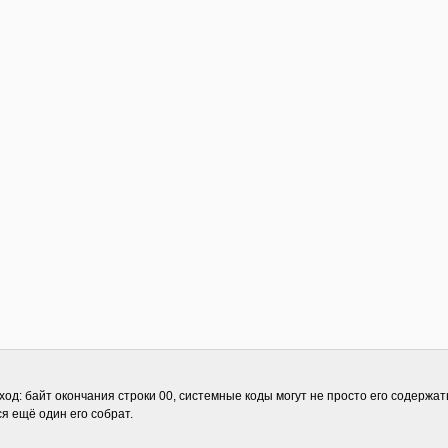
: байт окончания строки 00, системные коды могут не просто его содержать, 
ся ещё один его собрат.