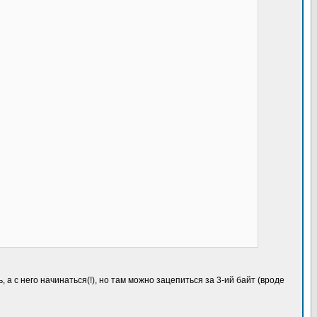
а с него начинаться(!), но там можно зацепиться за 3-ий байт (вроде