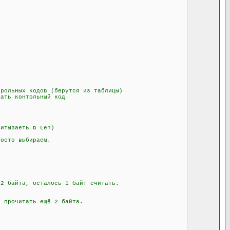
рольных кодов (берутся из таблицы)
ать контольный код
итываеть в Len)
осто выбираем.
 байта, осталось 1 байт считать.
 прочитать ещё 2 байта.