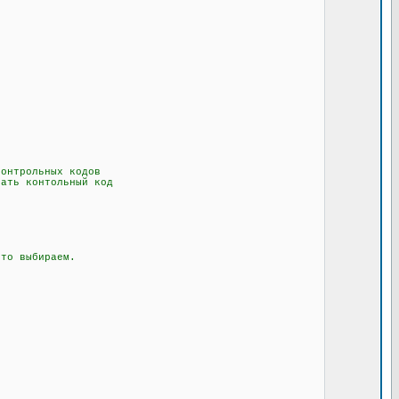
онтрольных кодов
ать контольный код
то выбираем.