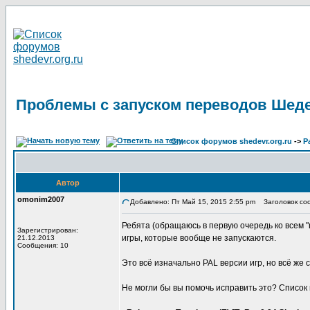
Проблемы с запуском переводов Шеде
Список форумов shedevr.org.ru
->
Р
Автор
omonim2007
Добавлено: Пт Май 15, 2015 2:55 pm
Заголовок соо
Ребята (обращаюсь в первую очередь ко всем "
Зарегистрирован:
игры, которые вообще не запускаются.
21.12.2013
Сообщения: 10
Это всё изначально PAL версии игр, но всё же
Не могли бы вы помочь исправить это? Список 