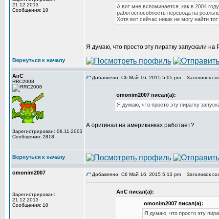
21.12.2013
А вот мне вспоминается, как в 2004 го
Сообщения: 10
работоспособность перевода на реальных
Хотя вот сейчас никак не могу найти то
Я думаю, что просто эту пиратку запускали на 
Вернуться к началу
АнС
Добавлено: Сб Май 16, 2015 5:05 pm
Заголовок со
RRC2008
omonim2007 писал(а):
Я думаю, что просто эту пиратку запуск
А оригинал на американках работает?
Зарегистрирован: 08.11.2003
Сообщения: 2818
Вернуться к началу
omonim2007
Добавлено: Сб Май 16, 2015 5:13 pm
Заголовок со
АнС писал(а):
Зарегистрирован:
21.12.2013
omonim2007 писал(а):
Сообщения: 10
Я думаю, что просто эту пира