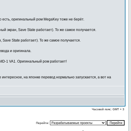
. То есть, оригинальный ром MegaKey тоже не берёт.
мный экран, Save State работает). То же самое получается.
н, Save State работает). То же самое получается.
евода и оригинала.
 SMD-1 VA1. Оригинальный ром работает!
е интересное, на японке перевод нормально запускается, а вот на
Часовой пояс: GMT + 3
Перейти: