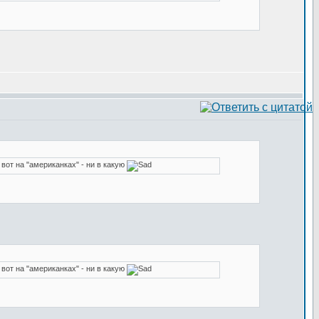
 вот на "американках" - ни в какую
 вот на "американках" - ни в какую