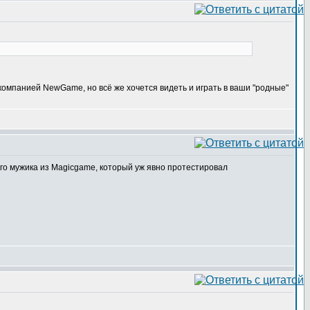
компанией NewGame, но всё же хочется видеть и играть в ваши "родные"
ого мужика из Magicgame, который уж явно протестировал