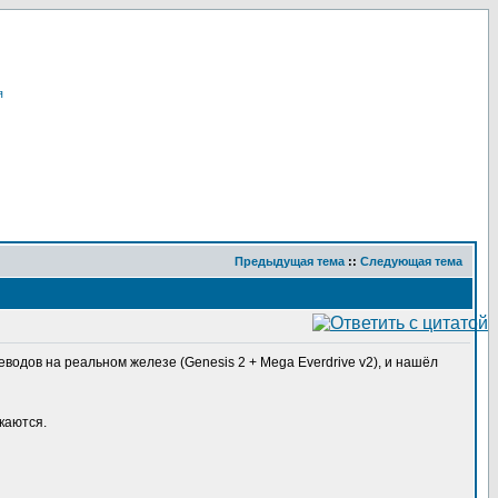
я
Предыдущая тема
::
Следующая тема
водов на реальном железе (Genesis 2 + Mega Everdrive v2), и нашёл
каются.