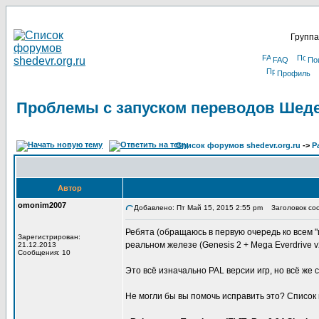
Группа
FAQ
По
Профиль
Проблемы с запуском переводов Шеде
Список форумов shedevr.org.ru
->
Р
Автор
omonim2007
Добавлено: Пт Май 15, 2015 2:55 pm
Заголовок соо
Ребята (обращаюсь в первую очередь ко всем 
Зарегистрирован:
реальном железе (Genesis 2 + Mega Everdrive v
21.12.2013
Сообщения: 10
Это всё изначально PAL версии игр, но всё же
Не могли бы вы помочь исправить это? Список 