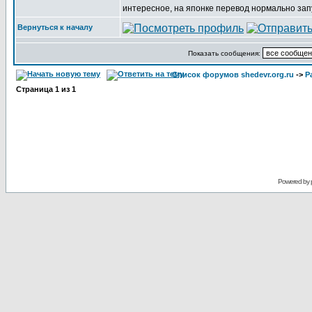
интересное, на японке перевод нормально запус
Вернуться к началу
Показать сообщения:
Список форумов shedevr.org.ru
->
Р
Страница
1
из
1
Powered by