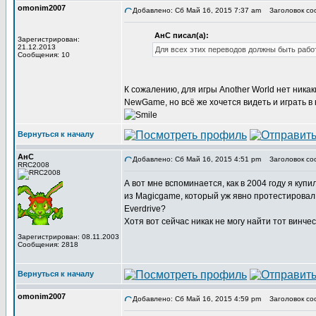
omonim2007
Добавлено: Сб Май 16, 2015 7:37 am
Заголовок со
АнС писал(а):
Зарегистрирован:
21.12.2013
Для всех этих переводов должны быть рабо
Сообщения: 10
К сожалению, для игры Another World нет ник
NewGame, но всё же хочется видеть и играть в
Вернуться к началу
АнС
Добавлено: Сб Май 16, 2015 4:51 pm
Заголовок со
RRC2008
А вот мне вспоминается, как в 2004 году я ку
из Magicgame, который уж явно протестировал
Everdrive?
Хотя вот сейчас никак не могу найти тот винче
Зарегистрирован: 08.11.2003
Сообщения: 2818
Вернуться к началу
omonim2007
Добавлено: Сб Май 16, 2015 4:59 pm
Заголовок со