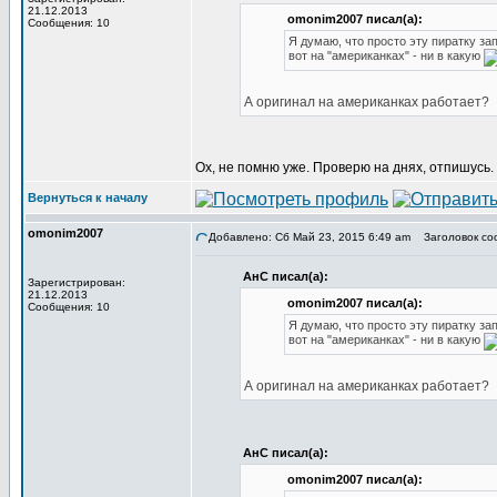
21.12.2013
omonim2007 писал(а):
Сообщения: 10
Я думаю, что просто эту пиратку за
вот на "американках" - ни в какую
А оригинал на американках работает?
Ох, не помню уже. Проверю на днях, отпишусь.
Вернуться к началу
omonim2007
Добавлено: Сб Май 23, 2015 6:49 am
Заголовок со
АнС писал(а):
Зарегистрирован:
21.12.2013
omonim2007 писал(а):
Сообщения: 10
Я думаю, что просто эту пиратку за
вот на "американках" - ни в какую
А оригинал на американках работает?
АнС писал(а):
omonim2007 писал(а):