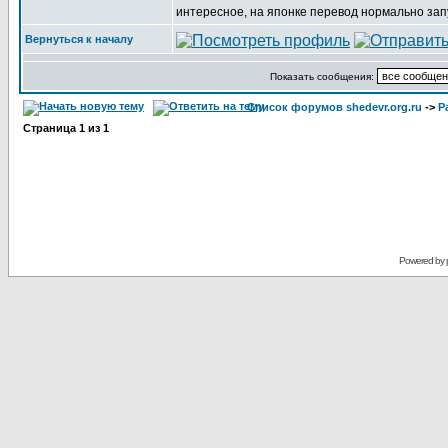
интересное, на японке перевод нормально запус
Вернуться к началу
Показать сообщения:
Список форумов shedevr.org.ru
->
Р
Страница
1
из
1
Powered by