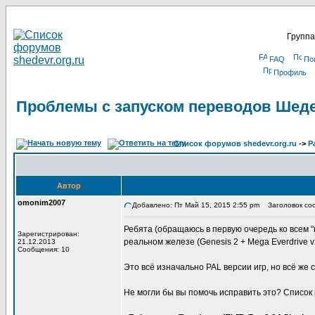
Группа
FAQ
По
Профиль
Проблемы с запуском переводов Шеде
Список форумов shedevr.org.ru
->
Р
Автор
omonim2007
Добавлено: Пт Май 15, 2015 2:55 pm
Заголовок соо
Ребята (обращаюсь в первую очередь ко всем 
Зарегистрирован:
реальном железе (Genesis 2 + Mega Everdrive v
21.12.2013
Сообщения: 10
Это всё изначально PAL версии игр, но всё же
Не могли бы вы помочь исправить это? Список 