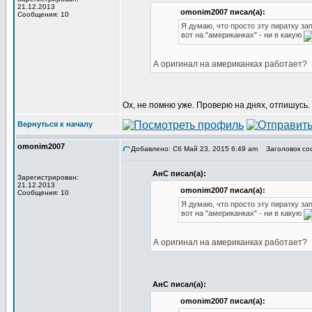
21.12.2013
omonim2007 писал(а):
Сообщения: 10
Я думаю, что просто эту пиратку за
вот на "американках" - ни в какую
А оригинал на американках работает?
Ох, не помню уже. Проверю на днях, отпишусь.
Вернуться к началу
omonim2007
Добавлено: Сб Май 23, 2015 6:49 am
Заголовок со
АнС писал(а):
Зарегистрирован:
21.12.2013
omonim2007 писал(а):
Сообщения: 10
Я думаю, что просто эту пиратку за
вот на "американках" - ни в какую
А оригинал на американках работает?
АнС писал(а):
omonim2007 писал(а):