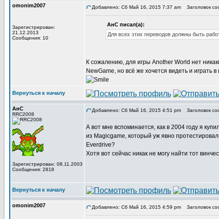
omonim2007
Добавлено: Сб Май 16, 2015 7:37 am
Заголовок со
АнС писал(а):
Зарегистрирован:
21.12.2013
Для всех этих переводов должны быть рабо
Сообщения: 10
К сожалению, для игры Another World нет ник
NewGame, но всё же хочется видеть и играть в
Вернуться к началу
АнС
Добавлено: Сб Май 16, 2015 4:51 pm
Заголовок со
RRC2008
А вот мне вспоминается, как в 2004 году я ку
из Magicgame, который уж явно протестировал
Everdrive?
Хотя вот сейчас никак не могу найти тот винче
Зарегистрирован: 08.11.2003
Сообщения: 2818
Вернуться к началу
omonim2007
Добавлено: Сб Май 16, 2015 4:59 pm
Заголовок со