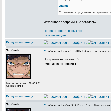
Архив
Хотел начать продолжить, но времени с
Исходников программы не осталось?
_________________
Перевод приставочных игр
База переводов
Вернуться к началу
SunCrash
Добавлено: Пт Апр 10, 2015 9:52 am
Заголовок соо
Программа написана с 0.
обновлена до версии 1.1
Зарегистрирован: 03.05.2011
Сообщения: 6
Вернуться к началу
SunCrash
Добавлено: Ср Апр 22, 2015 2:57 pm
Заголовок соо