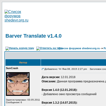
Barver Translate v1.4.0
Список форумов shedevr.org.ru
->
Р
Автор
SunCrash
Добавлено: Чт Янв 08, 2015 2:27 pm
Заголовок сооб
Дата версии:
12.01.2018
Описание:
Данная программа предназначена для
Версия 1.4.0 (12.01.2018):
- Добавлено окно просмотра сообщений
Зарегистрирован: 03.05.2011
Сообщения: 6
Версия 1.3.2 (14.07.2015):