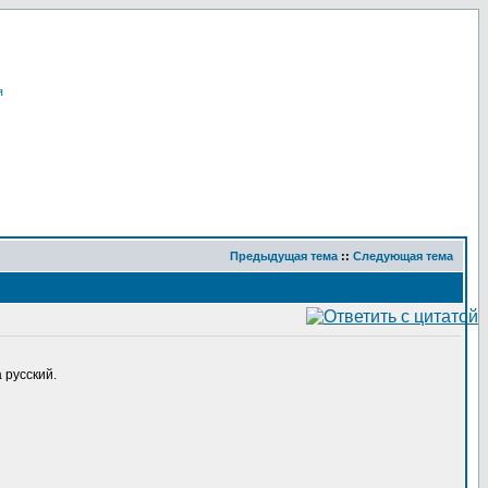
я
Предыдущая тема
::
Следующая тема
 русский.