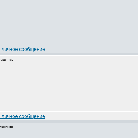
общения:
общения: