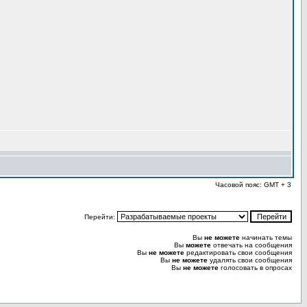
Часовой пояс: GMT + 3
Перейти:
Вы
не можете
начинать темы
Вы
можете
отвечать на сообщения
Вы
не можете
редактировать свои сообщения
Вы
не можете
удалять свои сообщения
Вы
не можете
голосовать в опросах