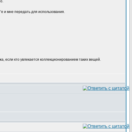
о.
’е и мне передать для использования.
жа, если кто увлекается коллекционированием таких вещей.