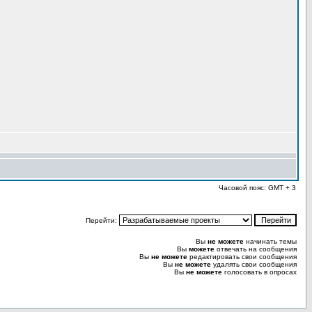
Часовой пояс: GMT + 3
Перейти:
Вы
не можете
начинать темы
Вы
можете
отвечать на сообщения
Вы
не можете
редактировать свои сообщения
Вы
не можете
удалять свои сообщения
Вы
не можете
голосовать в опросах