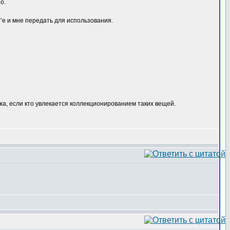
о.
’е и мне передать для использования.
жа, если кто увлекается коллекционированием таких вещей.