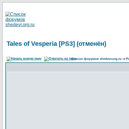
Tales of Vesperia [PS3] (отменён)
Список форумов shedevr.org.ru
->
Р