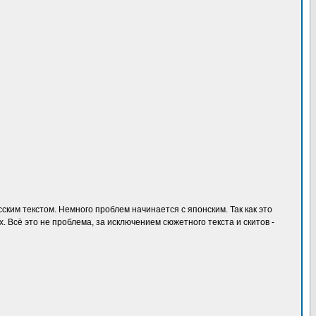
сским текстом. Немного проблем начинается с японским. Так как это
х. Всё это не проблема, за исключением сюжетного текста и скитов -