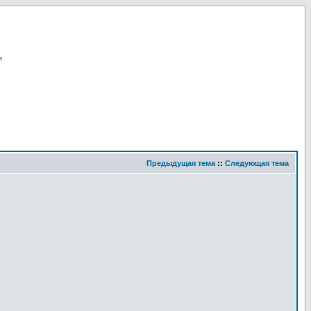
я
Предыдущая тема
::
Следующая тема