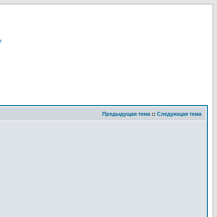
я
Предыдущая тема
::
Следующая тема