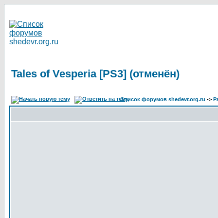
Tales of Vesperia [PS3] (отменён)
Список форумов shedevr.org.ru
->
Р