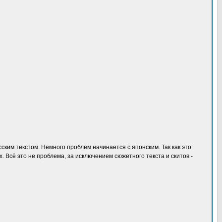
сским текстом. Немного проблем начинается с японским. Так как это
х. Всё это не проблема, за исключением сюжетного текста и скитов -