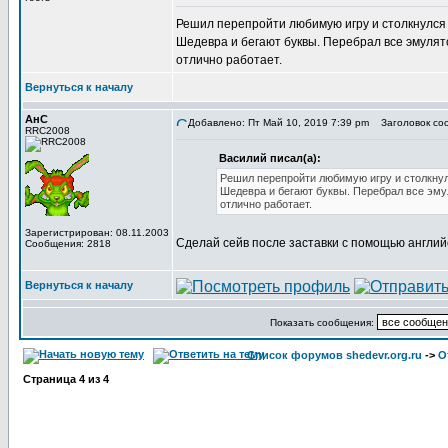
Решил перепройти любимую игру и столкнулся с
Шедевра и бегают буквы. Перебрал все эмулято
отлично работает.
Вернуться к началу
АнС
Добавлено: Пт Май 10, 2019 7:39 pm
Заголовок соо
RRC2008
Василий писал(а):
Решил перепройти любимую игру и столкнулс
Шедевра и бегают буквы. Перебрал все эмул
отлично работает.
Зарегистрирован: 08.11.2003
Сделай сейв после заставки с помощью английс
Сообщения: 2818
Вернуться к началу
Показать сообщения:
Список форумов shedevr.org.ru
->
О
Страница
4
из
4