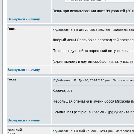
Вещь при использовании дает 99 уровней (20 
Вернуться к началу
Гость
Добавлено: Пн Дек 29, 2014 8:52 pm
Заголовок соо
Добрый день! Спасибо за перевод сей прекрас
По переводу особых нареканий нету, но я наше
(скрин выложу в другом сообщении, т.к. у вас ту
Вернуться к началу
Гость
Добавлено: Вт Дек 30, 2014 2:16 pm
Заголовок соо
Короче, вот:
Небольшая опечатка в имени босса Михаэла (М
Ссылка: h t t p: // ipic . su / edWG . jpg (уберите
Вернуться к началу
Василий
Добавлено: Пн Май 06, 2019 12:44 pm
Заголовок со
Гость